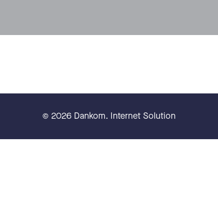
© 2026 Dankom. Internet Solution