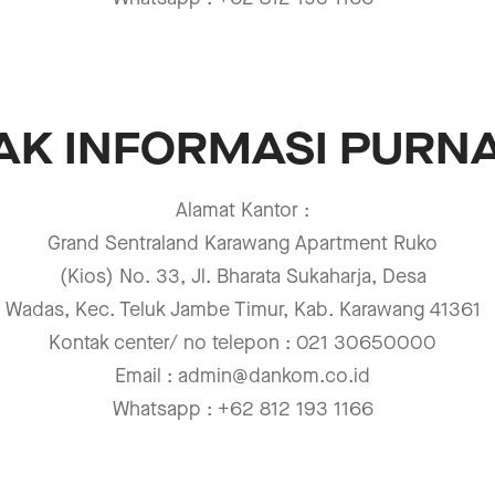
AK INFORMASI PURNA
Alamat Kantor
:
Grand Sentraland Karawang Apartment Ruko
(Kios)
No.
33,
Jl.
Bharata
Sukaharja,
Desa
Wadas, Kec. Teluk Jambe Timur, Kab. Karawang
41361
Kontak center/ no telepon
:
021 30650000
Email
:
admin@dankom.co.id
Whatsapp
: +62 812 193 1166