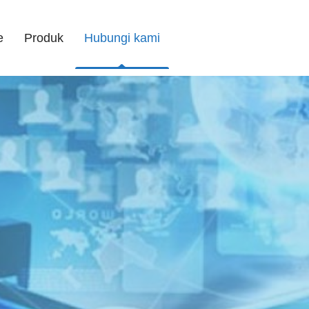
e
Produk
Hubungi kami