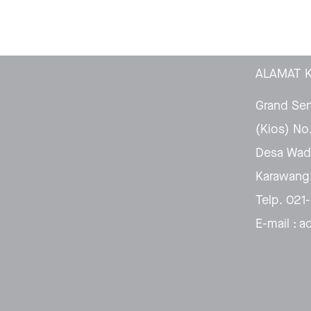
ALAMAT 
Grand Sen
(Kios) No.
Desa Wada
Karawang 
Telp. 02
E-mail : 