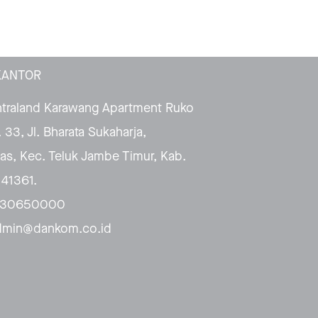
KANTOR
traland Karawang Apartment Ruko
 33, Jl. Bharata Sukaharja,
s, Kec. Teluk Jambe Timur, Kab.
41361.
1-30650000
admin@dankom.co.id